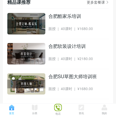
精品课推荐
更多套餐课
合肥酷家乐培训
面授 | 40课时 |
¥
1680.00
合肥软装设计培训
面授 | 40课时 |
¥
2180.00
合肥SU草图大师培训班
面授 | 40课时 |
¥
1680.00
合肥CAD培训【初级】
首页
分类
资讯
我的
电话