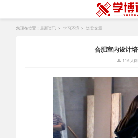
您现在位置：
最新资讯
>
学习环境
>
浏览文章
合肥室内设计培
116
人阅