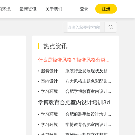
登录
注册
习环境
最新资讯
关于我们
热点资讯
什么是轻奢风格？轻奢风格分类及解析！
服装设计
服装行业发展现状及趋势分析，年轻化、个性化趋势愈加明显！
室内设计
八大风格主题色彩配饰方法
学习环境
合肥学博教育室内设计现场实训
学博教育合肥室内设计培训3d效果图班师生合影
学习环境
合肥服装手绘设计培训，手绘培训基地
学习环境
学博教育合肥室内设计培训实训机房上课场景
学习环境
旗袍设计制作立体裁剪