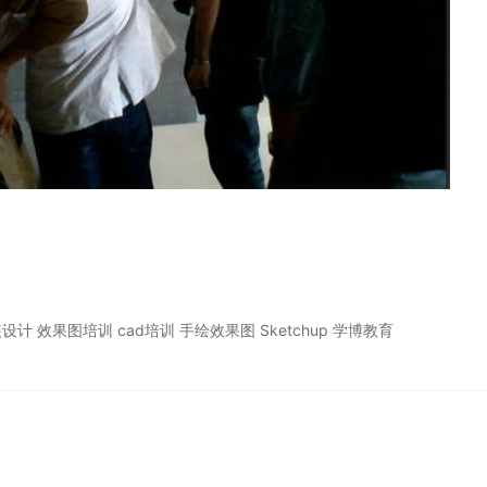
效果图培训 cad培训 手绘效果图 Sketchup 学博教育